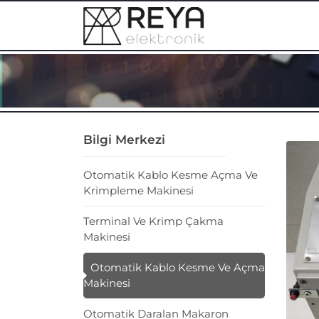
Bilgi Merkezi
Otomatik Kablo Kesme Açma Ve
Krimpleme Makinesi
Terminal Ve Krimp Çakma
Makinesi
Otomatik Kablo Kesme Ve Açma
Makinesi
Otomatik Daralan Makaron