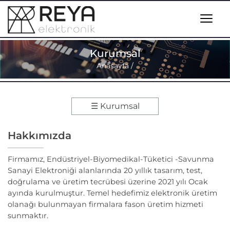
Kurumsal
Anasayfa
/
☰ Kurumsal
Hakkımızda
Firmamız, Endüstriyel-Biyomedikal-Tüketici -Savunma
Sanayi Elektroniği alanlarında 20 yıllık tasarım, test,
doğrulama ve üretim tecrübesi üzerine 2021 yılı Ocak
ayında kurulmuştur. Temel hedefimiz elektronik üretim
olanağı bulunmayan firmalara fason üretim hizmeti
sunmaktır.